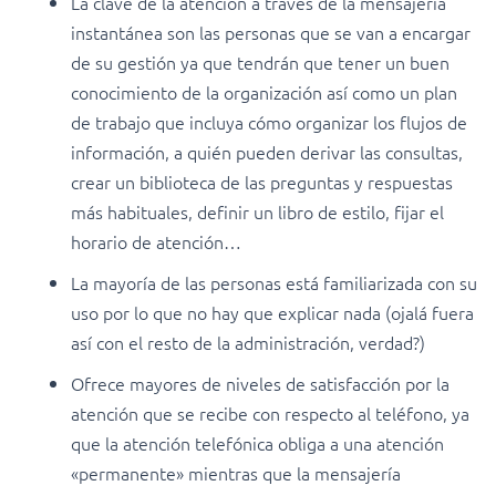
La clave de la atención a través de la mensajería
instantánea son las personas que se van a encargar
de su gestión ya que tendrán que tener un buen
conocimiento de la organización así como un plan
de trabajo que incluya cómo organizar los flujos de
información, a quién pueden derivar las consultas,
crear un biblioteca de las preguntas y respuestas
más habituales, definir un libro de estilo, fijar el
horario de atención…
La mayoría de las personas está familiarizada con su
uso por lo que no hay que explicar nada (ojalá fuera
así con el resto de la administración, verdad?)
Ofrece mayores de niveles de satisfacción por la
atención que se recibe con respecto al teléfono, ya
que la atención telefónica obliga a una atención
«permanente» mientras que la mensajería