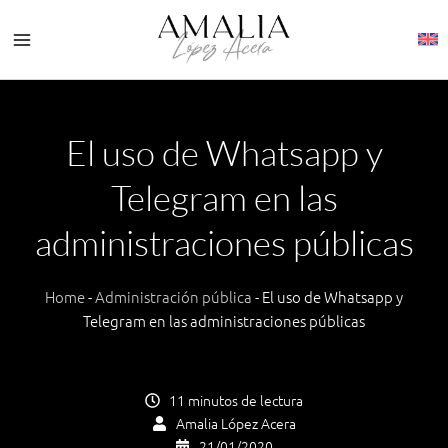
Ir
al
contenido
El uso de Whatsapp y
Telegram en las
administraciones públicas
Home
-
Administración pública
-
El uso de Whatsapp y
Telegram en las administraciones públicas
11 minutos de lectura
Amalia López Acera
21/01/2020