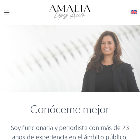
Ir
al
contenido
Conóceme mejor
Soy funcionaria y periodista con más de 23
años de experiencia en el ámbito público,