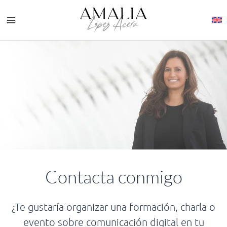
Ir
al
contenido
Contacta conmigo
¿Te gustaría organizar una formación, charla o
evento sobre comunicación digital en tu