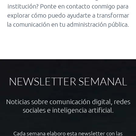
institución? Ponte en contacto conmigo para
explorar cómo puedo ayudarte a transformar
la comunicación en tu administración pública.
NEWSLETTER SEMANAL
Noticias sobre comunicación digital, redes
sociales e inteligencia artificial.
Cada semana elaboro esta newsletter con las