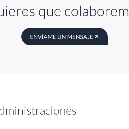
uieres que colaborem
ENVÍAME UN MENSAJE
administraciones