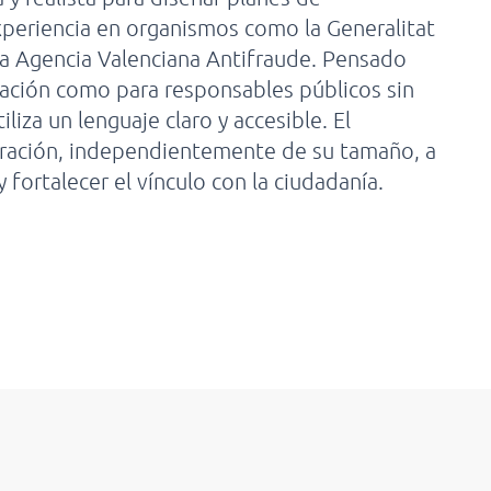
xperiencia en organismos como la Generalitat
la Agencia Valenciana Antifraude. Pensado
cación como para responsables públicos sin
liza un lenguaje claro y accesible. El
stración, independientemente de su tamaño, a
 fortalecer el vínculo con la ciudadanía.