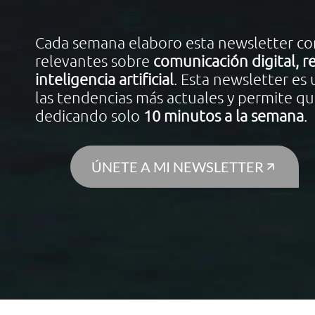
Cada semana elaboro esta newsletter con
relevantes sobre
comunicación digital, re
inteligencia artificial
. Esta newsletter es
las tendencias más actuales y permite qu
dedicando solo
10 minutos a la semana
.
ÚNETE A MI NEWSLETTER