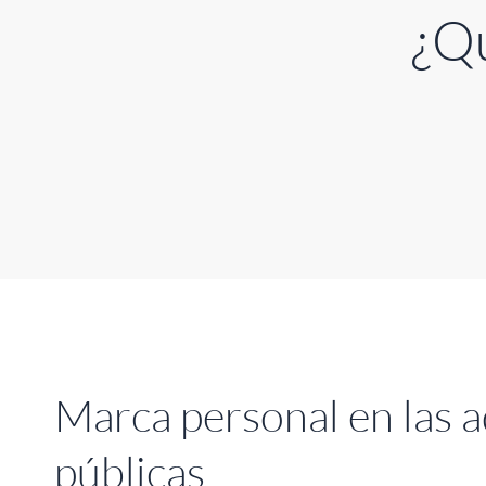
¿Q
Marca personal en las 
públicas