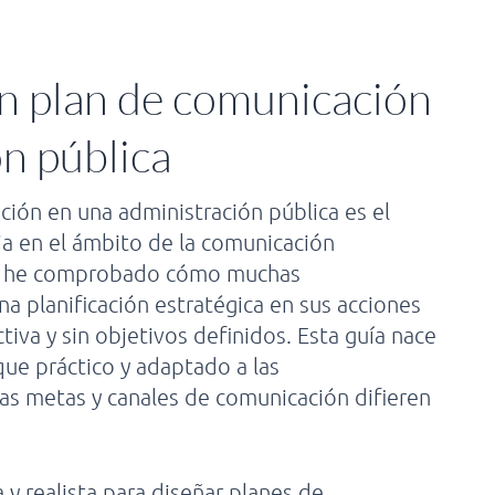
un plan de comunicación
n pública
ción en una administración pública es el
ia en el ámbito de la comunicación
mpo he comprobado cómo muchas
a planificación estratégica en sus acciones
iva y sin objetivos definidos. Esta guía nace
que práctico y adaptado a las
yas metas y canales de comunicación difieren
 y realista para diseñar planes de