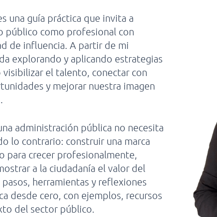
s una guía práctica que invita a
o público como profesional con
d de influencia. A partir de mi
da explorando y aplicando estrategias
isibilizar el talento, conectar con
rtunidades y mejorar nuestra imagen
.
 una administración pública no necesita
o lo contrario: construir una marca
rio para crecer profesionalmente,
ostrar a la ciudadanía el valor del
s pasos, herramientas y reflexiones
rca desde cero, con ejemplos, recursos
to del sector público.