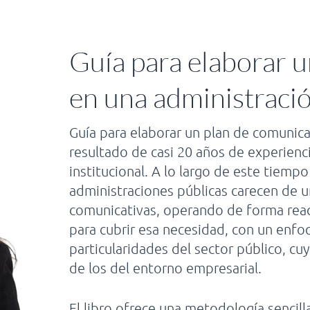
Guía para elaborar 
en una administració
Guía para elaborar un plan de comunica
resultado de casi 20 años de experienc
institucional. A lo largo de este tie
administraciones públicas carecen de un
comunicativas, operando de forma react
para cubrir esa necesidad, con un enfo
particularidades del sector público, cu
de los del entorno empresarial.
El libro ofrece una metodología sencilla