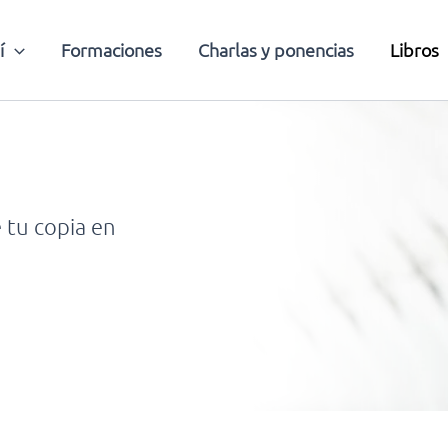
í
Formaciones
Charlas y ponencias
Libros
 tu copia en