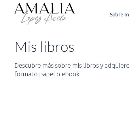
Ir
al
Sobre m
contenido
Mis libros
Descubre más sobre mis libros y adquiere
formato papel o ebook