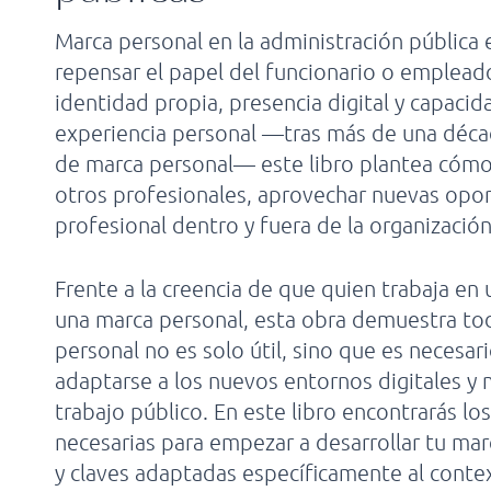
Marca personal en la administración pública e
repensar el papel del funcionario o emplead
identidad propia, presencia digital y capacida
experiencia personal —tras más de una déca
de marca personal— este libro plantea cómo v
otros profesionales, aprovechar nuevas opo
profesional dentro y fuera de la organización
Frente a la creencia de que quien trabaja en
una marca personal, esta obra demuestra tod
personal no es solo útil, sino que es necesa
adaptarse a los nuevos entornos digitales y m
trabajo público. En este libro encontrarás lo
necesarias para empezar a desarrollar tu ma
y claves adaptadas específicamente al contex