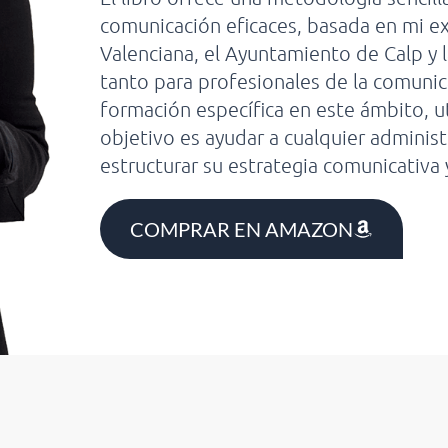
comunicación eficaces, basada en mi e
Valenciana, el Ayuntamiento de Calp y 
tanto para profesionales de la comuni
formación específica en este ámbito, uti
objetivo es ayudar a cualquier admini
estructurar su estrategia comunicativa y
COMPRAR EN AMAZON