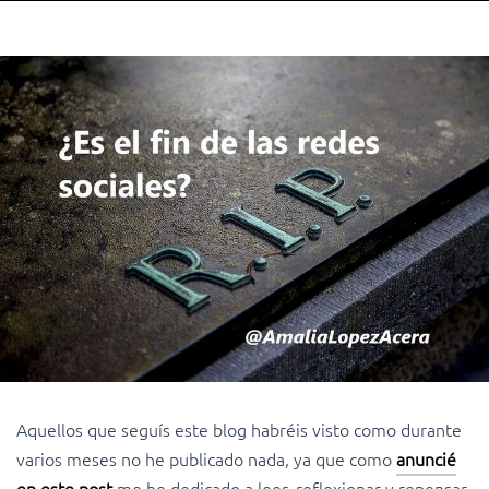
Aquellos que seguís este blog habréis visto como durante
varios meses no he publicado nada, ya que como
anuncié
en este post
me he dedicado a leer, reflexionar y repensar