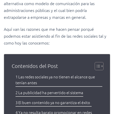
alternativa como modelo de comunicación para las
administraciones públicas y el cual bien podría
extrapolarse a empresas y marcas en general.
Aquí van las razones que me hacen pensar porqué
podemos estar asistiendo al fin de las redes sociales tal y
como hoy las conocemos:
Contenidos del Post
1 Las redes sociales ya no tienen el alcance que
tenían antes
2 La publicidad ha pervertido el sistema
3 El buen contenido ya no garantiza el éxito
4 Ya no resulta barato promocionar en redes