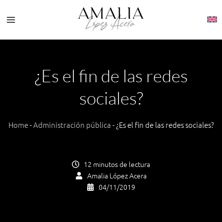
Ir
al
contenido
¿Es el fin de las redes
sociales?
Home
-
Administración pública
-
¿Es el fin de las redes sociales?
12 minutos de lectura
Amalia López Acera
04/11/2019