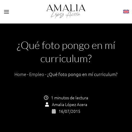
Ir
al
contenido
¿Qué foto pongo en mí
curriculum?
Home
-
Empleo
-
¿Qué foto pongo en mí curriculum?
1 minutos de lectura
Amalia López Acera
16/07/2015