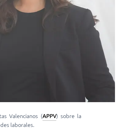
as Valencianos (
APPV
) sobre la
ades laborales.