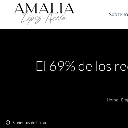
Ir
al
Sobre m
contenido
El 69% de los re
Home
-
Em
3 minutos de lectura