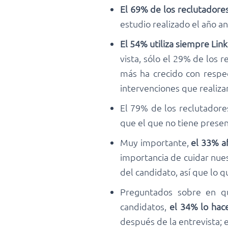
El 69% de los reclutadores
estudio realizado el año an
El 54% utiliza siempre Link
vista, sólo el 29% de los 
más ha crecido con respec
intervenciones que realiza
El 79% de los reclutadore
que el que no tiene presen
Muy importante,
el 33% a
importancia de cuidar nues
del candidato, así que lo q
Preguntados sobre en qu
candidatos,
el 34% lo hace
después de la entrevista; e