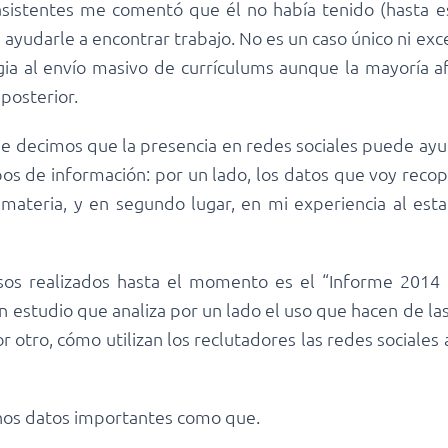
s asistentes me comentó que él no había tenido (hasta es
yudarle a encontrar trabajo. No es un caso único ni exc
gia al envío masivo de currículums aunque la mayoría a
posterior.
 decimos que la presencia en redes sociales puede ayu
os de información: por un lado, los datos que voy recopi
materia, y en segundo lugar, en mi experiencia al esta
sos realizados hasta el momento es el “Informe 2014
n estudio que analiza por un lado el uso que hacen de la
otro, cómo utilizan los reclutadores las redes sociales a
unos datos importantes como que.