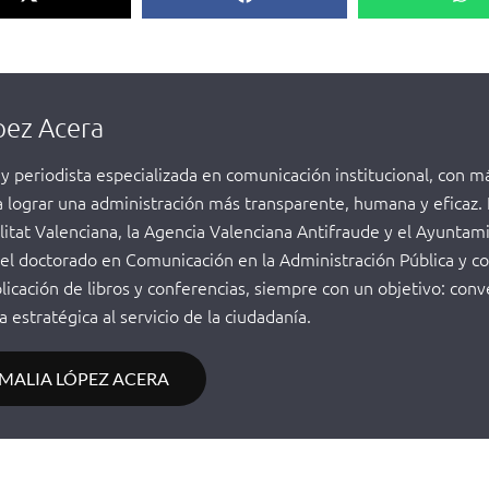
pez Acera
 y periodista especializada en comunicación institucional, con 
a lograr una administración más transparente, humana y eficaz
itat Valenciana, la Agencia Valenciana Antifraude y el Ayunta
el doctorado en Comunicación en la Administración Pública y co
blicación de libros y conferencias, siempre con un objetivo: conv
 estratégica al servicio de la ciudadanía.
AMALIA LÓPEZ ACERA