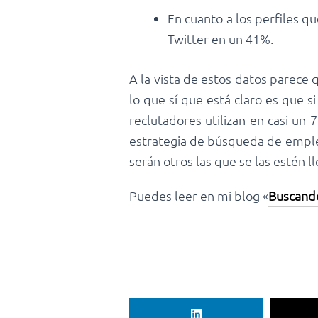
En cuanto a los perfiles q
Twitter en un 41%.
A la vista de estos datos parece 
lo que sí que está claro es que
reclutadores utilizan en casi un 
estrategia de búsqueda de emple
serán otros las que se las estén l
Puedes leer en mi blog «
Buscand