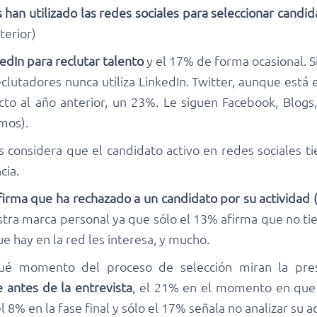
 han utilizado las redes sociales para seleccionar candid
terior)
edIn para reclutar talento
y el 17% de forma ocasional. S
reclutadores nunca utiliza LinkedIn. Twitter, aunque está
to al año anterior, un 23%. Le siguen Facebook, Blogs, 
mos).
s considera que el candidato activo en redes sociales 
cia.
firma que ha rechazado a un candidato por su actividad 
tra marca personal ya que sólo el 13% afirma que no tie
ue hay en la red les interesa, y mucho.
é momento del proceso de selección miran la pres
 antes de la entrevista
, el 21% en el momento en que 
l 8% en la fase final y sólo el 17% señala no analizar su a