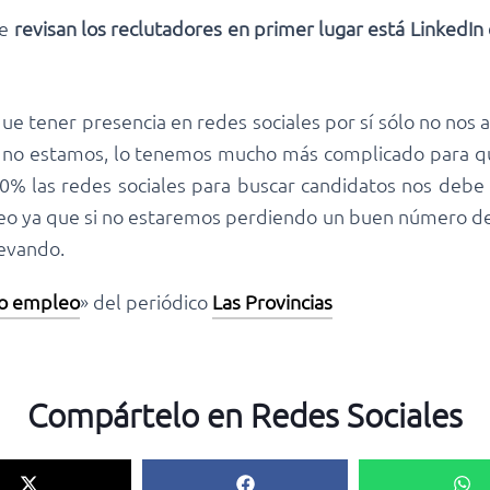
ue
revisan los reclutadores en primer lugar está LinkedI
que tener presencia en redes sociales por sí sólo no nos 
 si no estamos, lo tenemos mucho más complicado para q
70% las redes sociales para buscar candidatos nos debe l
o ya que si no estaremos perdiendo un buen número de 
levando.
o empleo
» del periódico
Las Provincias
Compártelo en Redes Sociales