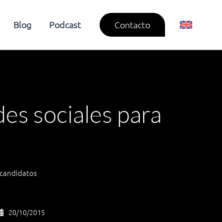
Blog
Podcast
Contacto
des sociales para
r candidatos
20/10/2015