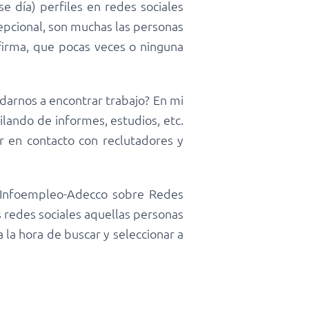
e día) perfiles en redes sociales
epcional, son muchas las personas
firma, que pocas veces o ninguna
darnos a encontrar trabajo? En mi
lando de informes, estudios, etc.
r en contacto con reclutadores y
 Infoempleo-Adecco sobre Redes
s redes sociales aquellas personas
 la hora de buscar y seleccionar a