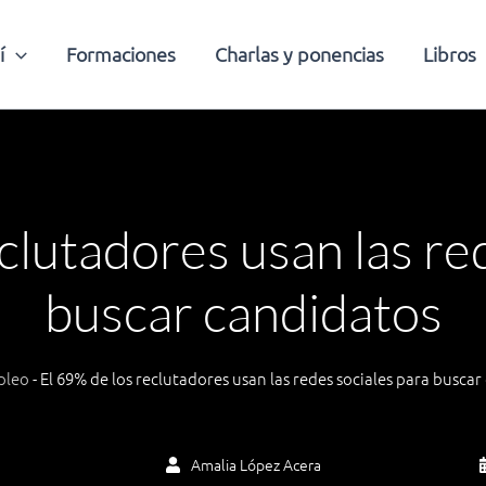
í
Formaciones
Charlas y ponencias
Libros
clutadores usan las re
buscar candidatos
pleo
-
El 69% de los reclutadores usan las redes sociales para busca
Amalia López Acera