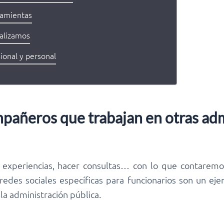
ramientas
ealizamos
ional y personal
pañeros que trabajan en otras ad
 experiencias, hacer consultas… con lo que contaremo
 redes sociales específicas para funcionarios son un e
la administración pública.