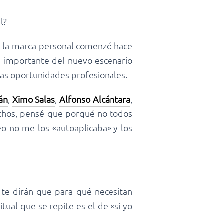
l?
de la marca personal comenzó hace
te importante del nuevo escenario
vas oportunidades profesionales.
án
,
Ximo Salas
,
Alfonso Alcántara
,
chos, pensé que porqué no todos
o no me los «autoaplicaba» y los
te dirán que para qué necesitan
ual que se repite es el de «si yo