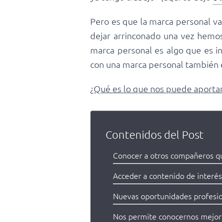
Pero es que la marca personal v
dejar arrinconado una vez hemos
marca personal es algo que es i
con una marca personal también e
¿Qué es lo que nos puede aportar 
Contenidos del Post
Conocer a otros compañeros qu
Acceder a contenido de interés
Nuevas oportunidades profesi
Nos permite conocernos mejor