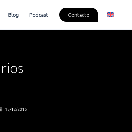
Blog
Podcast
Contacto
rios
15/12/2016