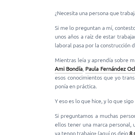
¿Necesita una persona que trabaj
Si me lo preguntan a mí, contest
unos años a raíz de estar trabaj
laboral pasa por la construcción
Mientras leía y aprendía sobre 
Ami Bondía
,
Paula Fernández Oc
esos conocimientos que yo trans
ponía en práctica.
Y eso es lo que hice, y lo que sigo
Si preguntamos a muchas person
ellos tener una marca personal, 
ya tengo trabajo» (aquí os dejo
8 