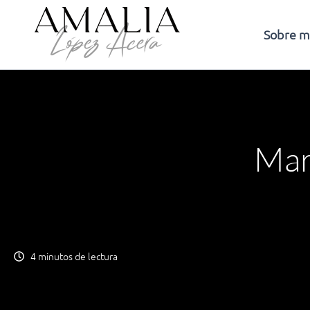
Ir
al
Sobre m
contenido
Mar
4 minutos de lectura