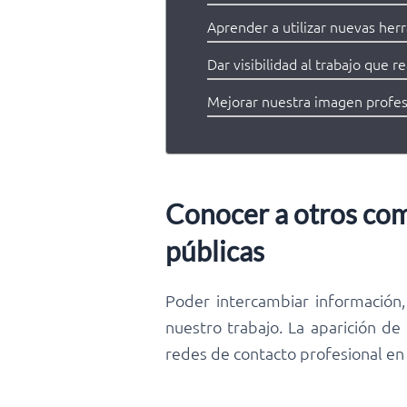
Aprender a utilizar nuevas her
Dar visibilidad al trabajo que r
Mejorar nuestra imagen profes
Conocer a otros com
públicas
Poder intercambiar información,
nuestro trabajo. La aparición de
redes de contacto profesional en 