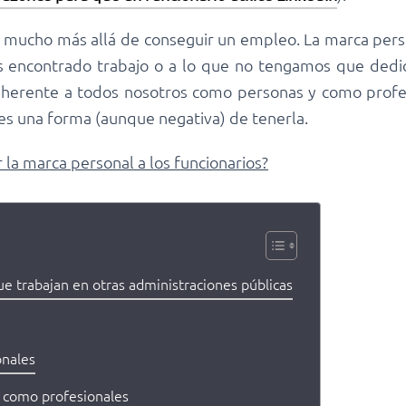
a mucho más allá de conseguir un empleo. La marca per
 encontrado trabajo o a lo que no tengamos que dedic
nherente a todos nosotros como personas y como profes
s una forma (aunque negativa) de tenerla.
la marca personal a los funcionarios?
e trabajan en otras administraciones públicas
onales
 como profesionales