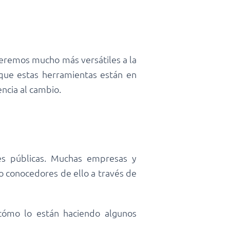
 seremos mucho más versátiles a la
que estas herramientas están en
cia al cambio.
es públicas. Muchas empresas y
o conocedores de ello a través de
cómo lo están haciendo algunos