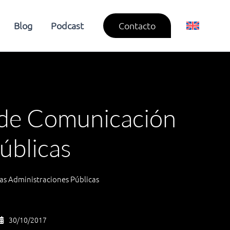
Blog
Podcast
Contacto
s de Comunicación
úblicas
las Administraciones Públicas
30/10/2017