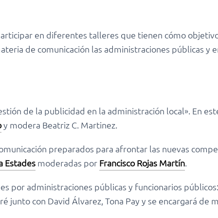
rticipar en diferentes talleres que tienen cómo objetivo 
ateria de comunicación las administraciones públicas y 
tión de la publicidad en la administración local». En est
o
y modera Beatriz C. Martinez.
 comunicación preparados para afrontar las nuevas compete
a Estades
moderadas por
Francisco Rojas Martín
.
ales por administraciones públicas y funcionarios públicos
paré junto con David Álvarez, Tona Pay y se encargará de