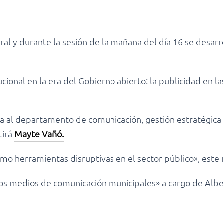
al y durante la sesión de la mañana del día 16 se desarr
ucional en la era del Gobierno abierto: la publicidad en l
sa al departamento de comunicación, gestión estratégica 
tirá
Mayte Vañó.
omo herramientas disruptivas en el sector público», este 
los medios de comunicación municipales» a cargo de Albe