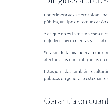
Dirigidas a profe
Por primera vez se organizan unas
pública, un tipo de comunicación 
Y es que no es lo mismo comunic
objetivos, herramientas y estrate
Será sin duda una buena oportunid
afectan a los que trabajamos en e
Estas jornadas también resultará
públicos en general o estudiante
Garantía en cuant