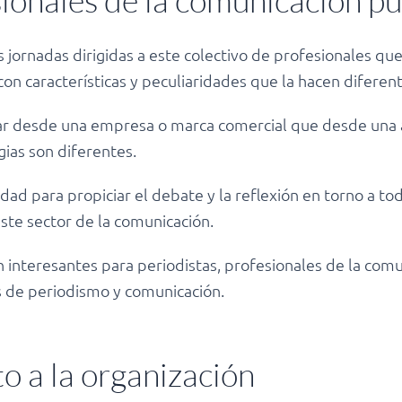
sionales de la comunicación pú
 jornadas dirigidas a este colectivo de profesionales qu
con características y peculiaridades que la hacen diferen
ar desde una empresa o marca comercial que desde una a
gias son diferentes.
ad para propiciar el debate y la reflexión en torno a t
ste sector de la comunicación.
n interesantes para periodistas, profesionales de la co
s de periodismo y comunicación.
o a la organización