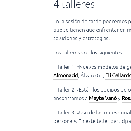
4 talleres
En la sesión de tarde podremos pa
que se tienen que enfrentar en m
soluciones y estrategias.
Los talleres son los siguientes:
– Taller 1: «Nuevos modelos de ges
Almonacid
, Álvaro Gil,
Eli Gallard
– Taller 2: ¿Están los equipos de
encontramos a
Mayte Vanó
y
Ros
– Taller 3: «Uso de las redes soci
personal». En este taller partici