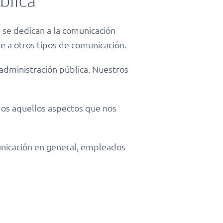
blica
e se dedican a la comunicación
te a otros tipos de comunicación.
dministración pública. Nuestros
odos aquellos aspectos que nos
municación en general, empleados