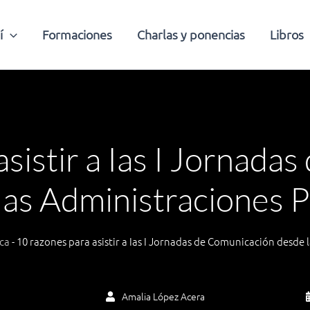
í
Formaciones
Charlas y ponencias
Libros
asistir a Ias I Jornada
las Administraciones P
ca
-
10 razones para asistir a Ias I Jornadas de Comunicación desde 
Amalia López Acera