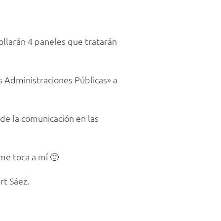
ollarán 4 paneles que tratarán
as Administraciones Públicas» a
de la comunicación en las
me toca a mí 🙂
rt Sáez.