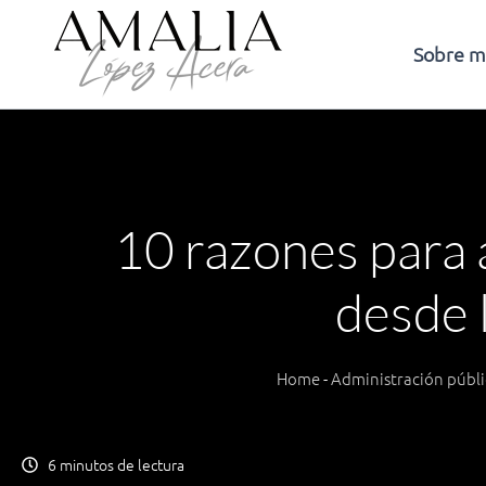
Ir
al
Sobre m
contenido
10 razones para 
desde 
Home
-
Administración públi
6 minutos de lectura