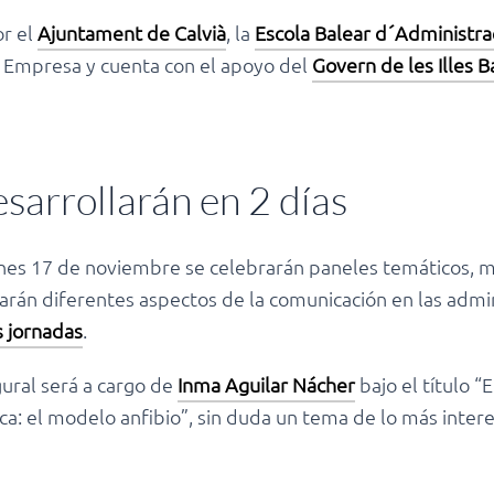
or el
Ajuntament de Calvià
, la
Escola Balear d´Administra
t Empresa y cuenta con el apoyo del
Govern de les Illes B
esarrollarán en 2 días
ernes 17 de noviembre se celebrarán paneles temáticos, 
izarán diferentes aspectos de la comunicación en las admi
s jornadas
.
ural será a cargo de
Inma Aguilar Nácher
bajo el título “
ica: el modelo anfibio”, sin duda un tema de lo más inter