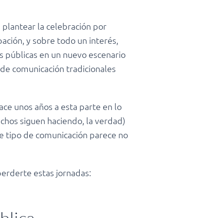
 plantear la celebración por
ación, y sobre todo un interés,
es públicas en un nuevo escenario
 de comunicación tradicionales
ce unos años a esta parte en lo
uchos siguen haciendo, la verdad)
te tipo de comunicación parece no
 perderte estas jornadas: