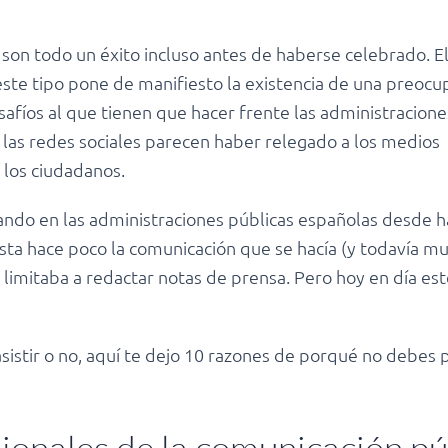
 son todo un éxito incluso antes de haberse celebrado. El
te tipo pone de manifiesto la existencia de una preocup
safíos al que tienen que hacer frente las administracion
y las redes sociales parecen haber relegado a los medios
 los ciudadanos.
ando en las administraciones públicas españolas desde ha
sta hace poco la comunicación que se hacía (y todavía m
 limitaba a redactar notas de prensa. Pero hoy en día es
 asistir o no, aquí te dejo 10 razones de porqué no debes