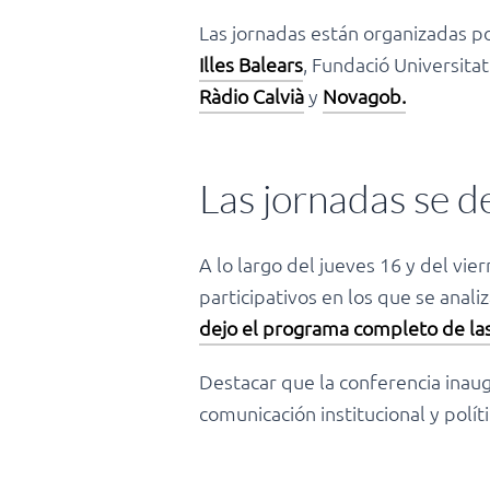
Las jornadas están organizadas p
Illes Balears
, Fundació Universita
Ràdio Calvià
y
Novagob.
Las jornadas se d
A lo largo del jueves 16 y del vi
participativos en los que se anal
dejo el programa completo de la
Destacar que la conferencia inaug
comunicación institucional y polít