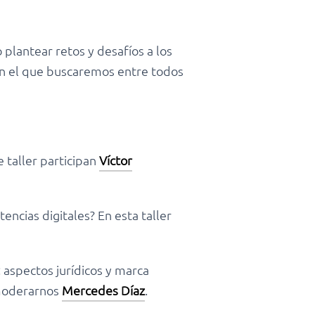
plantear retos y desafíos a los
en el que buscaremos entre todos
e taller participan
Víctor
ncias digitales? En esta taller
: aspectos jurídicos y marca
 moderarnos
Mercedes Díaz
.