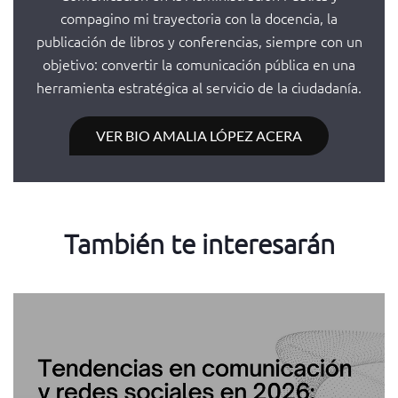
compagino mi trayectoria con la docencia, la
publicación de libros y conferencias, siempre con un
objetivo: convertir la comunicación pública en una
herramienta estratégica al servicio de la ciudadanía.
VER BIO AMALIA LÓPEZ ACERA
También te interesarán