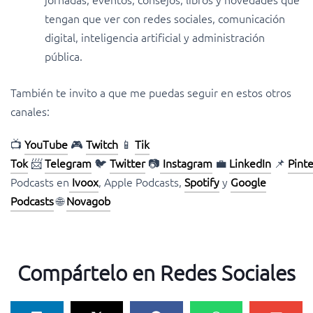
tengan que ver con redes sociales, comunicación
digital, inteligencia artificial y administración
pública.
También te invito a que me puedas seguir en estos otros
canales:
📺
YouTube
🎮
Twitch
📱
Tik
Tok
📨
Telegram
🐦
Twitter
📷
Instagram
💼
LinkedIn
📌
Pint
Podcasts en
Ivoox
, Apple Podcasts,
Spotify
y
Google
Podcasts
🌐
Novagob
Compártelo en Redes Sociales