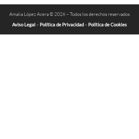
Amalia López Acera © 2026 – Todos los derechos reservados
Aviso Legal
–
Política de Privacidad
–
Política de Cookies