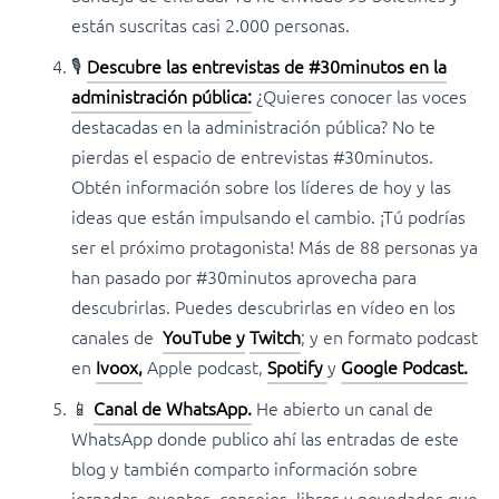
están suscritas casi 2.000 personas.
🎙️
Descubre las entrevistas de #30minutos en la
administración pública
:
¿Quieres conocer las voces
destacadas en la administración pública? No te
pierdas el espacio de entrevistas #30minutos.
Obtén información sobre los líderes de hoy y las
ideas que están impulsando el cambio. ¡Tú podrías
ser el próximo protagonista! Más de 88 personas ya
han pasado por #30minutos aprovecha para
descubrirlas. Puedes descubrirlas en vídeo en los
canales de
YouTube y
Twitch
; y en formato podcast
en
Ivoox,
Apple podcast,
Spotify
y
Google Podcast.
📱
Canal de WhatsApp.
He abierto un canal de
WhatsApp donde publico ahí las entradas de este
blog y también comparto información sobre
jornadas, eventos, consejos, libros y novedades que