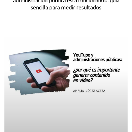
administración pública está funcionando: guía
sencilla para medir resultados