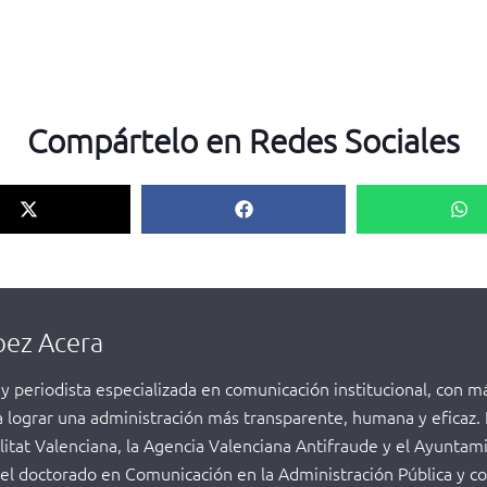
Compártelo en Redes Sociales
pez Acera
 y periodista especializada en comunicación institucional, con 
a lograr una administración más transparente, humana y eficaz
itat Valenciana, la Agencia Valenciana Antifraude y el Ayunta
el doctorado en Comunicación en la Administración Pública y co