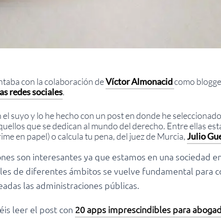
ntaba con la colaboración de
Víctor Almonacid
como blogger
las redes sociales
.
 el suyo y lo he hecho con un post en donde he seleccionad
uellos que se dedican al mundo del derecho. Entre ellas est
e en papel) o calcula tu pena, del juez de Murcia,
Julio Gu
ones son interesantes ya que estamos en una sociedad e
ales de diferentes ámbitos se vuelve fundamental para c
eadas las administraciones públicas.
is leer el post con
20 apps imprescindibles para abogado