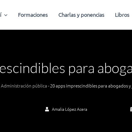
í
Formaciones
Charlas y ponencias
Libros
scindibles para aboga
-
Administración pública
-
20 apps imprescindibles para abogados y j
Amalia López Acera