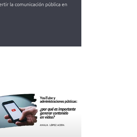
ertir la comunicación pública en