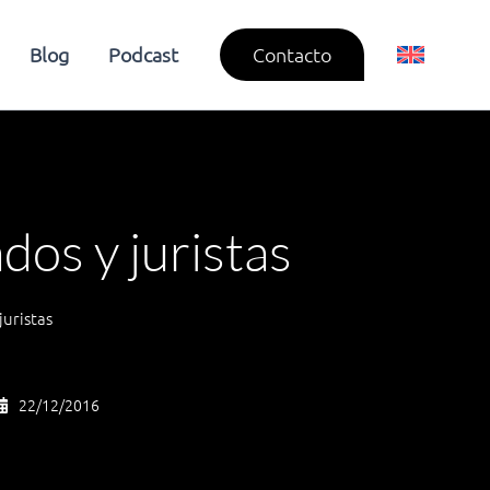
Blog
Podcast
Contacto
dos y juristas
uristas
22/12/2016