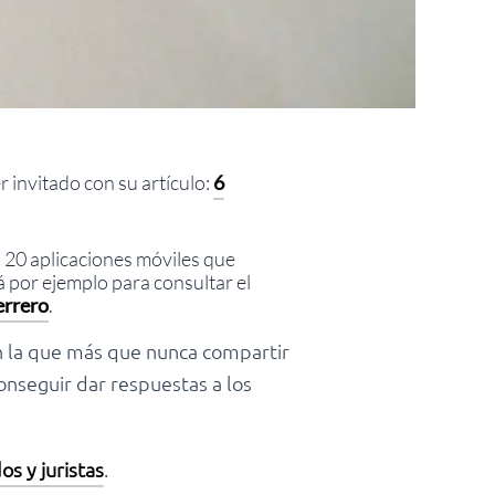
 invitado con su artículo:
6
o 20 aplicaciones móviles que
á por ejemplo para consultar el
errero
.
n la que más que nunca compartir
onseguir dar respuestas a los
s y juristas
.