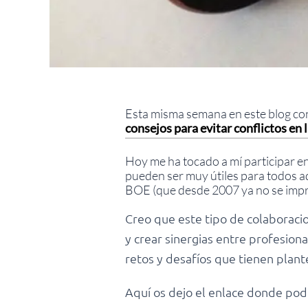
Esta misma semana en este blog co
consejos para evitar conflictos en 
Hoy me ha tocado a mí participar en
pueden ser muy útiles para todos aq
BOE (que desde 2007 ya no se imprim
Creo que este tipo de colaboraci
y crear sinergias entre profesion
retos y desafíos que tienen plant
Aquí os dejo el enlace donde podé