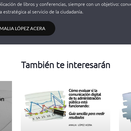
blicación de libros y conferencias, siempre con un objetivo: conv
 estratégica al servicio de la ciudadanía.
AMALIA LÓPEZ ACERA
También te interesarán