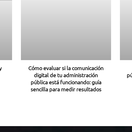
y
Cómo evaluar si la comunicación
digital de tu administración
pú
pública está funcionando: guía
sencilla para medir resultados
1