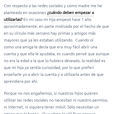
Con respecto a las redes sociales y como madre me he
planteado en ocasiones
¿cuándo deben empezar a
utilizarlas?
En mi caso mi hija empezó hace 1 año
aproximadamente, en parte motivada por el hecho de que
en su círculo más cercano hay primas y amigos más
mayores que ya les estaban utilizando. Cuando oí
como una amiga le decía que era muy fácil abrir una
cuenta y que ella le ayudaba, es cuando pensé que aunque
no era la edad a la que lo hubiera deseado, la realidad es
que mi hija ya sentía curiosidad, por lo que preferí
enseñarle yo a abrir la cuenta y a utilizarla antes de que
aprendiera por ahí.
Porque no nos engañemos, si nuestros hijos quieren
utilizar las redes sociales no necesitan ni nuestro permiso,
ni internet, ni siquiera tener móvil. Sólo necesitan un
amigo que lo tenga. ¿Que cómo lo sé? Pues porque