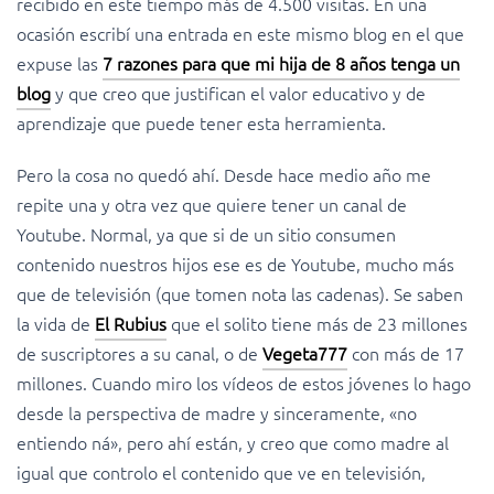
recibido en este tiempo más de 4.500 visitas. En una
ocasión escribí una entrada en este mismo blog en el que
expuse las
7 razones para que mi hija de 8 años tenga un
blog
y que creo que justifican el valor educativo y de
aprendizaje que puede tener esta herramienta.
Pero la cosa no quedó ahí. Desde hace medio año me
repite una y otra vez que quiere tener un canal de
Youtube. Normal, ya que si de un sitio consumen
contenido nuestros hijos ese es de Youtube, mucho más
que de televisión (que tomen nota las cadenas). Se saben
la vida de
El Rubius
que el solito tiene más de 23 millones
de suscriptores a su canal, o de
Vegeta777
con más de 17
millones. Cuando miro los vídeos de estos jóvenes lo hago
desde la perspectiva de madre y sinceramente, «no
entiendo ná», pero ahí están, y creo que como madre al
igual que controlo el contenido que ve en televisión,