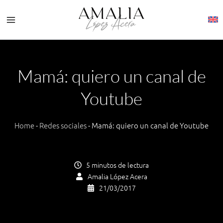
Ir
al
contenido
Mamá: quiero un canal de
Youtube
Home
-
Redes sociales
-
Mamá: quiero un canal de Youtube
5 minutos de lectura
Amalia López Acera
21/03/2017