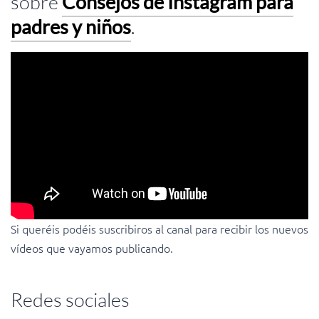
sobre
Consejos de Instagram para
padres y niños
.
Si queréis podéis suscribiros al canal para recibir los nuevos
vídeos que vayamos publicando.
Redes sociales