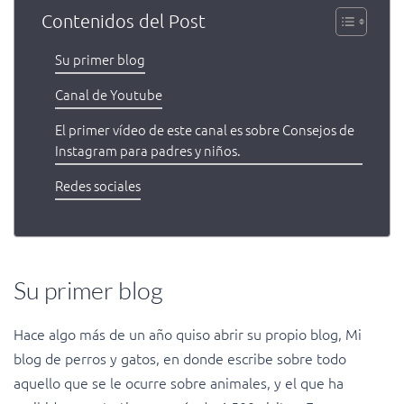
Contenidos del Post
Su primer blog
Canal de Youtube
El primer vídeo de este canal es sobre Consejos de
Instagram para padres y niños.
Redes sociales
Su primer blog
Hace algo más de un año quiso abrir su propio blog, Mi
blog de perros y gatos, en donde escribe sobre todo
aquello que se le ocurre sobre animales, y el que ha