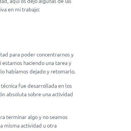
dad, aquí os dejo algunas de las
iva en mi trabajo:
ultad para poder concentrarnos y
si estamos haciendo una tarea y
e lo habíamos dejado y retomarlo.
técnica fue desarrollada en los
ión absoluta sobre una actividad
ara terminar algo y no seamos
a misma actividad u otra