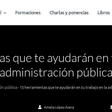
í
Formaciones
Charlas y ponencias
Libros
s que te ayudarán en t
administración públic
ón pública
-
15 herramientas que te ayudarán en tu trabajo en la a
Amalia López Acera