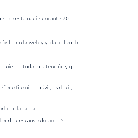
 me molesta nadie durante 20
il o en la web y yo la utilizo de
requieren toda mi atención y que
ono fijo ni el móvil, es decir,
da en la tarea.
dor de descanso durante 5