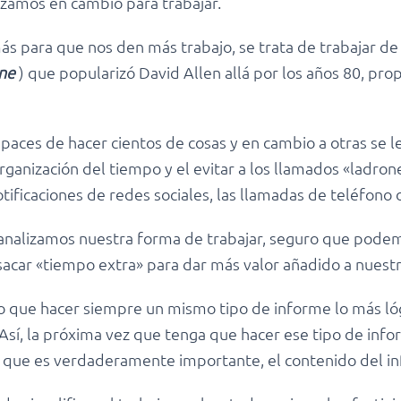
izamos en cambio para trabajar.
más para que nos den más trabajo, se trata de trabajar de
ne
) que popularizó David Allen allá por los años 80, p
aces de hacer cientos de cosas y en cambio a otras se les
organización del tiempo y el evitar a los llamados «ladro
ificaciones de redes sociales, las llamadas de teléfono o
analizamos nuestra forma de trabajar, seguro que podemo
sacar «tiempo extra» para dar más valor añadido a nuestr
 que hacer siempre un mismo tipo de informe lo más lógi
Así, la próxima vez que tenga que hacer ese tipo de infor
 que es verdaderamente importante, el contenido del i