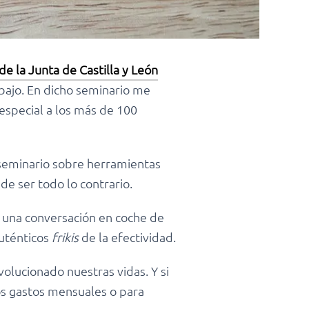
e la Junta de Castilla y León
abajo. En dicho seminario me
especial a los más de 100
seminario sobre herramientas
de ser todo lo contrario.
 una conversación en coche de
uténticos
frikis
de la efectividad.
volucionado nuestras vidas. Y si
ros gastos mensuales o para