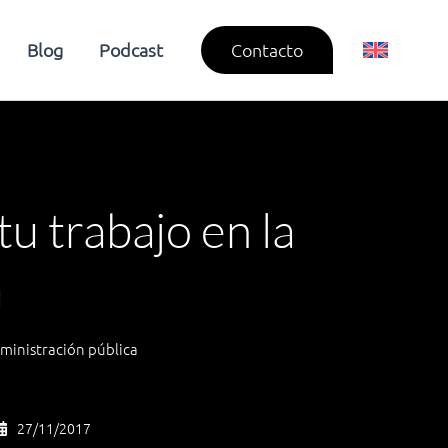
Blog
Podcast
Contacto
u trabajo en la
a
dministración pública
27/11/2017