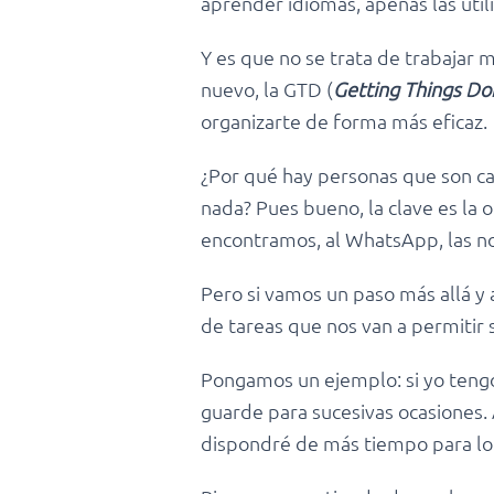
aprender idiomas, apenas las util
Y es que no se trata de trabajar 
nuevo, la GTD (
Getting Things Do
organizarte de forma más eficaz.
¿Por qué hay personas que son cap
nada? Pues bueno, la clave es la 
encontramos, al WhatsApp, las not
Pero si vamos un paso más allá y 
de tareas que nos van a permitir 
Pongamos un ejemplo: si yo tengo
guarde para sucesivas ocasiones. 
dispondré de más tiempo para lo