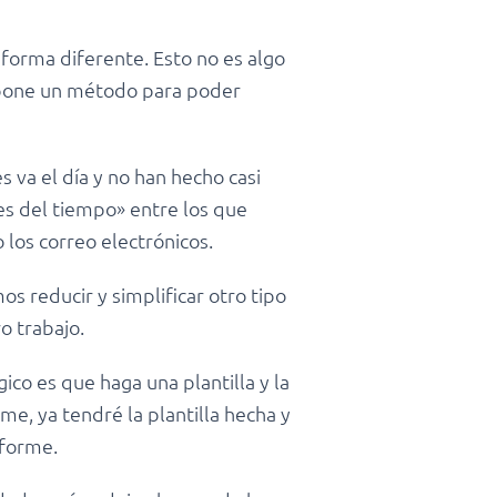
 forma diferente. Esto no es algo
ropone un método para poder
 va el día y no han hecho casi
nes del tiempo» entre los que
 los correo electrónicos.
s reducir y simplificar otro tipo
o trabajo.
co es que haga una plantilla y la
me, ya tendré la plantilla hecha y
nforme.