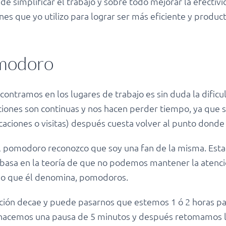
e simplificar el trabajo y sobre todo mejorar la efectivi
nes que yo utilizo para lograr ser más eficiente y product
omodoro
ontramos en los lugares de trabajo es sin duda la dific
ciones son continuas y nos hacen perder tiempo, ya que 
caciones o visitas) después cuesta volver al punto dond
l pomodoro reconozco que soy una fan de la misma. Esta 
e basa en la teoría de que no podemos mantener la atenc
 lo que él denomina, pomodoros.
ención decae y puede pasarnos que estemos 1 ó 2 horas p
i hacemos una pausa de 5 minutos y después retomamos l