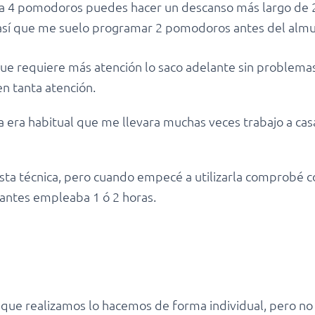
a 4 pomodoros puedes hacer un descanso más largo de 
así que me suelo programar 2 pomodoros antes del almue
que requiere más atención lo saco adelante sin problema
n tanta atención.
ca era habitual que me llevara muchas veces trabajo a ca
 esta técnica, pero cuando empecé a utilizarla comprobé
 antes empleaba 1 ó 2 horas.
que realizamos lo hacemos de forma individual, pero n