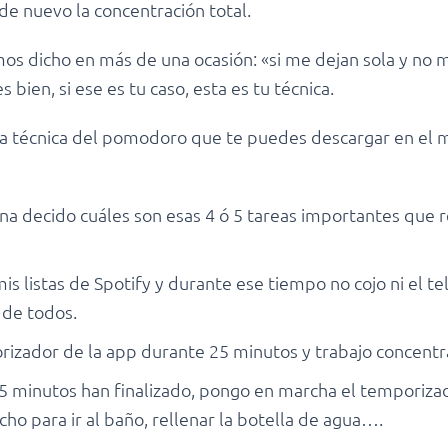
de nuevo la concentración total.
emos dicho en más de una ocasión: «si me dejan sola y no
bien, si ese es tu caso, esta es tu técnica.
a técnica del pomodoro que te puedes descargar en el móv
na decido cuáles son esas 4 ó 5 tareas importantes que 
 listas de Spotify y durante ese tiempo no cojo ni el teléf
 de todos.
izador de la app durante 25 minutos y trabajo concentra
5 minutos han finalizado, pongo en marcha el temporiza
ho para ir al baño, rellenar la botella de agua….