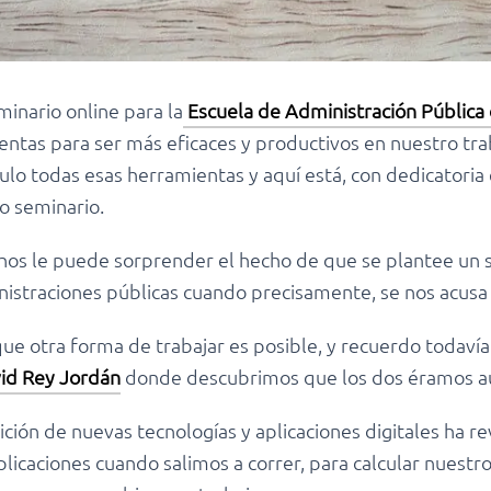
inario online para la
Escuela de Administración Pública d
ientas para ser más eficaces y productivos en nuestro tr
lo todas esas herramientas y aquí está, con dedicatoria 
o seminario.
hos le puede sorprender el hecho de que se plantee un 
nistraciones públicas cuando precisamente, se nos acusa 
 otra forma de trabajar es posible, y recuerdo todavía
id Rey Jordán
donde descubrimos que los dos éramos a
rición de nuevas tecnologías y aplicaciones digitales ha re
licaciones cuando salimos a correr, para calcular nuest