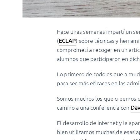
Hace unas semanas impartí un sem
(
ECLAP
) sobre técnicas y herram
comprometí a recoger en un artícu
alumnos que participaron en dich
Lo primero de todo es que a muc
para ser más eficaces en las admi
Somos muchos los que creemos que
camino a una conferencia con
Dav
El desarrollo de internet y la apa
bien utilizamos muchas de esas ap