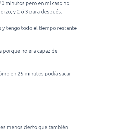
20 minutos pero en mi caso no
rzo, y 2 ó 3 para después.
s y tengo todo el tiempo restante
sa porque no era capaz de
 cómo en 25 minutos podía sacar
o es menos cierto que también