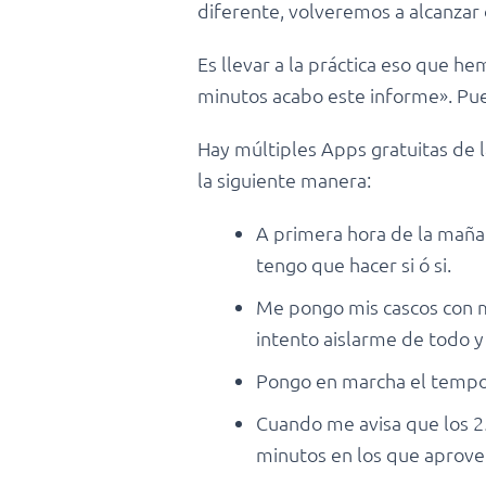
diferente, volveremos a alcanzar 
Es llevar a la práctica eso que h
minutos acabo este informe». Pues 
Hay múltiples Apps gratuitas de l
la siguiente manera:
A primera hora de la maña
tengo que hacer si ó si.
Me pongo mis cascos con mis
intento aislarme de todo y
Pongo en marcha el tempor
Cuando me avisa que los 2
minutos en los que aprovec