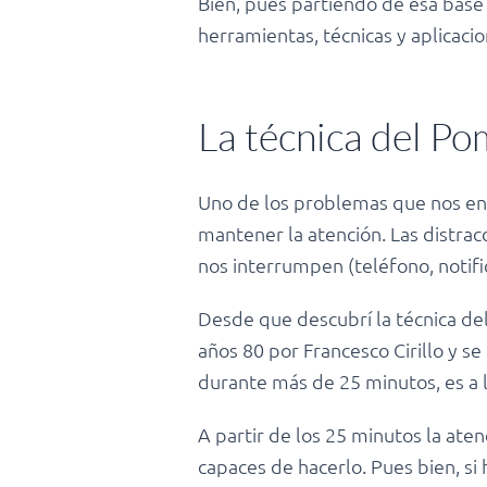
Bien, pues partiendo de esa base d
herramientas, técnicas y aplicacio
La técnica del P
Uno de los problemas que nos enc
mantener la atención. Las distrac
nos interrumpen (teléfono, notifi
Desde que descubrí la técnica de
años 80 por Francesco Cirillo y s
durante más de 25 minutos, es a
A partir de los 25 minutos la at
capaces de hacerlo. Pues bien, s